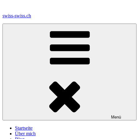
Zum
Inhalt
swiss-swiss.ch
springen
Menü
Startseite
Über mich