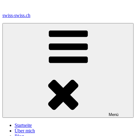
Zum
Inhalt
swiss-swiss.ch
springen
Menü
Startseite
Über mich