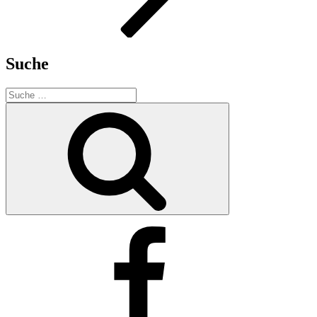
Suche
Suche
nach:
Suche
Facebook