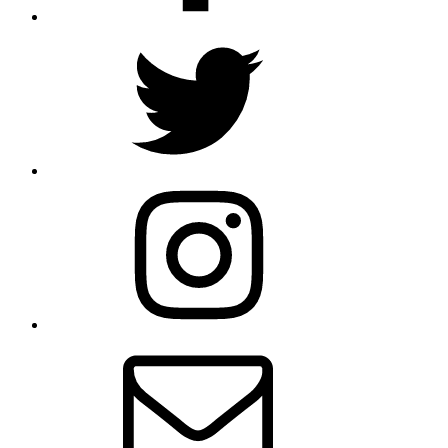
Twitter
Instagram
E-
Mail