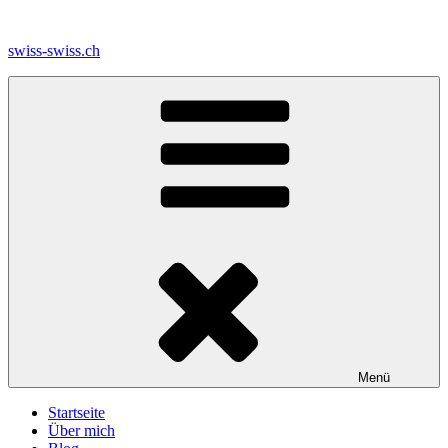
Zum
Inhalt
swiss-swiss.ch
springen
Menü
Startseite
Über mich