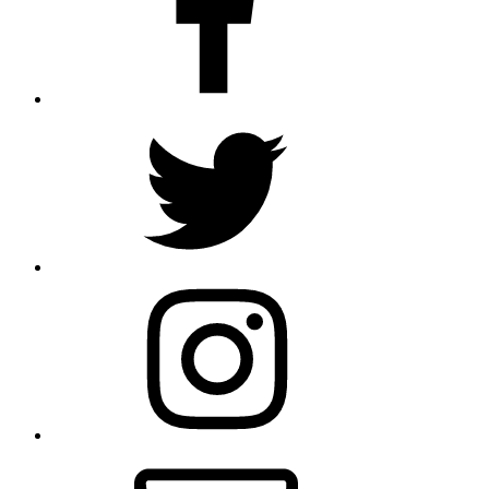
Twitter
Instagram
E-
Mail