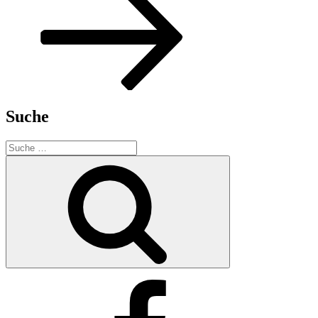
Suche
Suche
nach:
Suche
Facebook