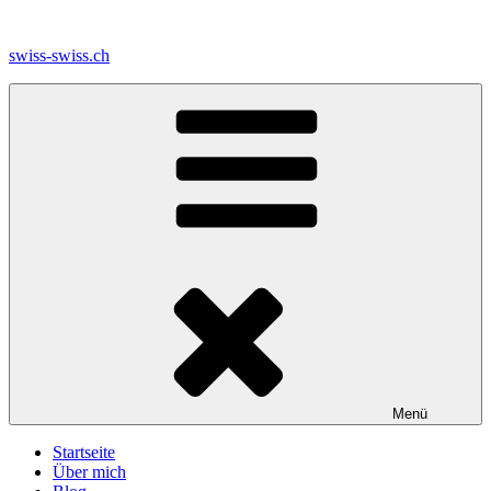
Zum
Inhalt
swiss-swiss.ch
springen
Menü
Startseite
Über mich